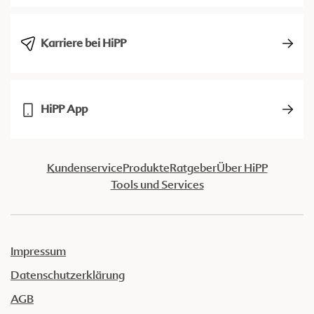
Karriere bei HiPP
HiPP App
Kundenservice
Produkte
Ratgeber
Über HiPP
Tools und Services
Impressum
Datenschutzerklärung
AGB