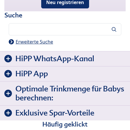
Neu registrieren
Suche
Suche
Erweiterte Suche
HiPP WhatsApp-Kanal
HiPP App
Optimale Trinkmenge für Babys
berechnen:
Exklusive Spar-Vorteile
Häufig geklickt