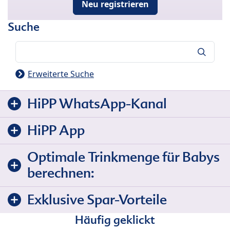
Neu registrieren
Suche
Suche
Erweiterte Suche
HiPP WhatsApp-Kanal
HiPP App
Optimale Trinkmenge für Babys
berechnen:
Exklusive Spar-Vorteile
Häufig geklickt