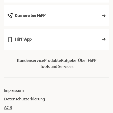
Karriere bei HiPP
HiPP App
Kundenservice
Produkte
Ratgeber
Über HiPP
Tools und Services
Impressum
Datenschutzerklärung
AGB