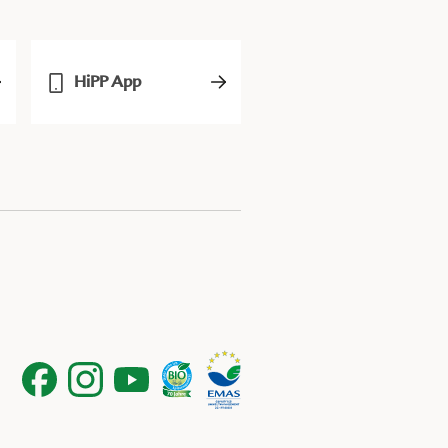
HiPP App