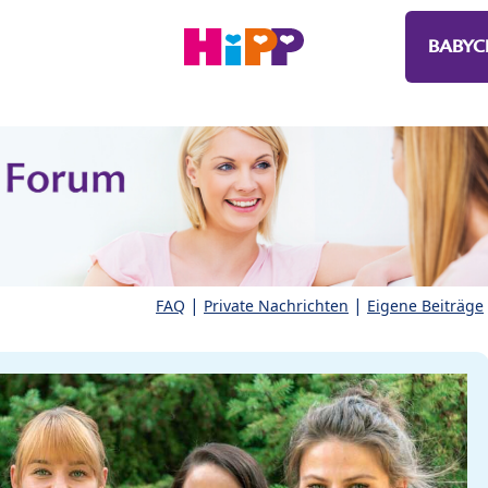
BABYC
|
|
FAQ
Private Nachrichten
Eigene Beiträge