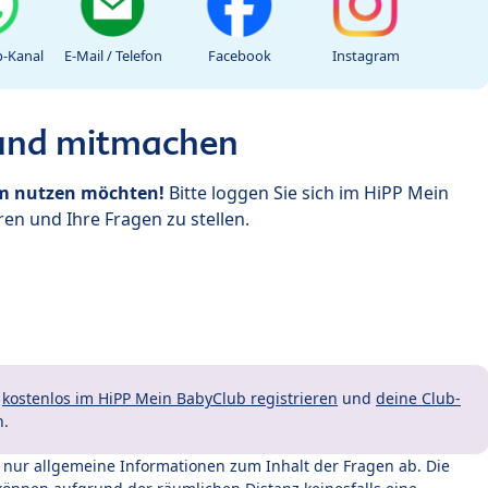
-Kanal
E-Mail / Telefon
Facebook
Instagram
 und mitmachen
um nutzen möchten!
Bitte loggen Sie sich im HiPP Mein
en und Ihre Fragen zu stellen.
t
kostenlos im HiPP Mein BabyClub registrieren
und
deine Club-
n.
t nur allgemeine Informationen zum Inhalt der Fragen ab. Die