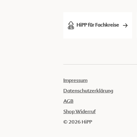
HiPP für Fachkreise
Impressum
Datenschutzerklärung
AGB
Shop Widerruf
© 2026 HiPP