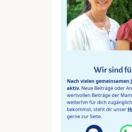
Wir sind fü
Nach vielen gemeinsamen J
aktiv.
Neue Beiträge oder Ant
wertvollen Beiträge der Mam
weiterhin für dich zugänglic
bekommst, steht dir unser
H
gerne zur Seite.