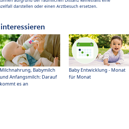
können aufgrund der räumlichen Distanz keinesfalls eine
zelfall darstellen oder einen Arztbesuch ersetzen.
interessieren
Milchnahrung, Babymilch
Baby Entwicklung - Monat
und Anfangsmilch: Darauf
für Monat
kommt es an