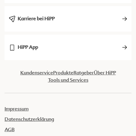
Karriere bei HiPP
HiPP App
Kundenservice
Produkte
Ratgeber
Über HiPP
Tools und Services
Impressum
Datenschutzerklärung
AGB