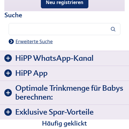
Neu registrieren
Suche
Suche
Erweiterte Suche
HiPP WhatsApp-Kanal
HiPP App
Optimale Trinkmenge für Babys
berechnen:
Exklusive Spar-Vorteile
Häufig geklickt