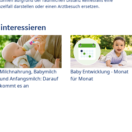
können aufgrund der räumlichen Distanz keinesfalls eine
zelfall darstellen oder einen Arztbesuch ersetzen.
interessieren
Milchnahrung, Babymilch
Baby Entwicklung - Monat
und Anfangsmilch: Darauf
für Monat
kommt es an