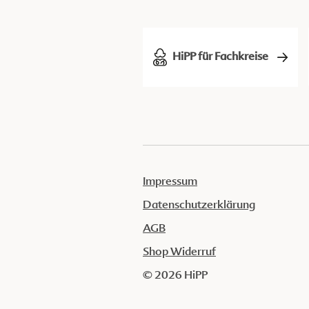
HiPP für Fachkreise
Impressum
Datenschutzerklärung
AGB
Shop Widerruf
© 2026 HiPP