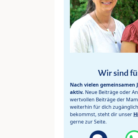
Wir sind fü
Nach vielen gemeinsamen J
aktiv.
Neue Beiträge oder Ant
wertvollen Beiträge der Mam
weiterhin für dich zugänglic
bekommst, steht dir unser
H
gerne zur Seite.