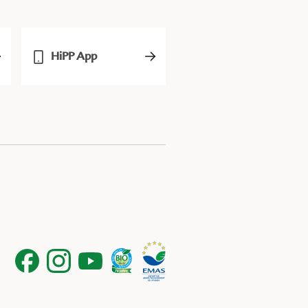
HiPP App