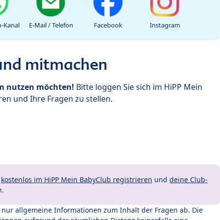
-Kanal
E-Mail / Telefon
Facebook
Instagram
 und mitmachen
um nutzen möchten!
Bitte loggen Sie sich im HiPP Mein
en und Ihre Fragen zu stellen.
t
kostenlos im HiPP Mein BabyClub registrieren
und
deine Club-
n.
t nur allgemeine Informationen zum Inhalt der Fragen ab. Die