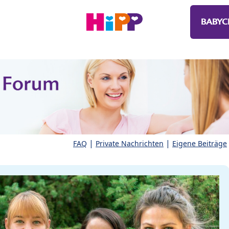
BABYC
|
|
FAQ
Private Nachrichten
Eigene Beiträge