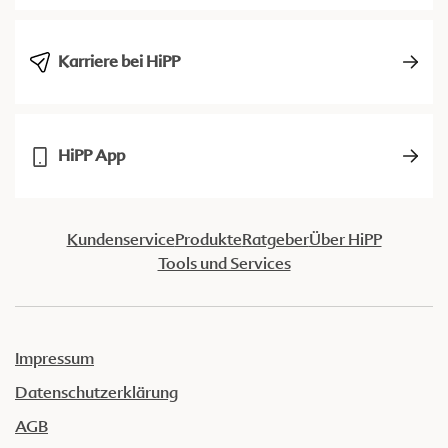
Karriere bei HiPP
HiPP App
Kundenservice
Produkte
Ratgeber
Über HiPP
Tools und Services
Impressum
Datenschutzerklärung
AGB