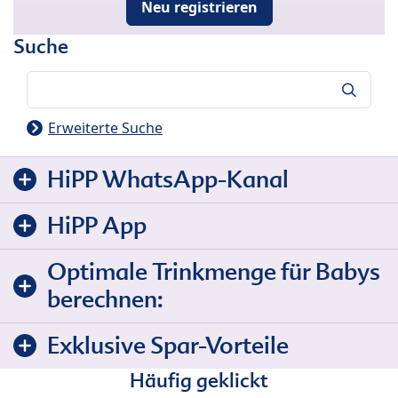
Neu registrieren
Suche
Suche
Erweiterte Suche
HiPP WhatsApp-Kanal
HiPP App
Optimale Trinkmenge für Babys
berechnen:
Exklusive Spar-Vorteile
Häufig geklickt