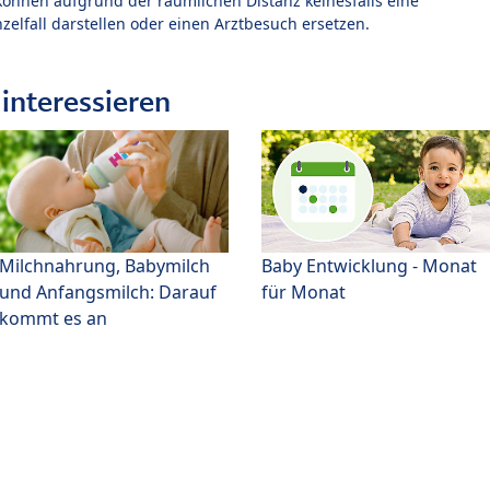
können aufgrund der räumlichen Distanz keinesfalls eine
zelfall darstellen oder einen Arztbesuch ersetzen.
interessieren
Milchnahrung, Babymilch
Baby Entwicklung - Monat
und Anfangsmilch: Darauf
für Monat
kommt es an