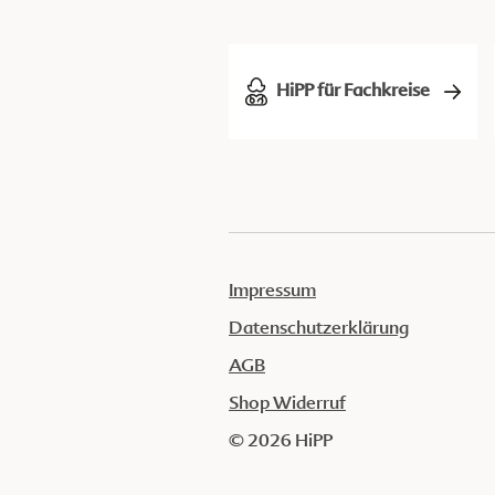
HiPP für Fachkreise
Impressum
Datenschutzerklärung
AGB
Shop Widerruf
© 2026 HiPP