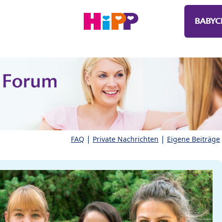
BABYC
|
|
FAQ
Private Nachrichten
Eigene Beiträge