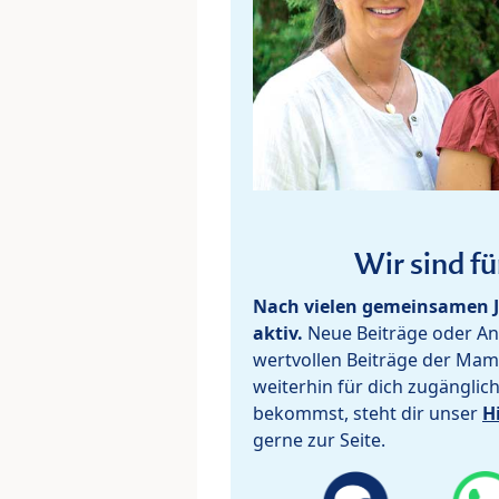
Wir sind fü
Nach vielen gemeinsamen J
aktiv.
Neue Beiträge oder Ant
wertvollen Beiträge der Mam
weiterhin für dich zugänglic
bekommst, steht dir unser
H
gerne zur Seite.