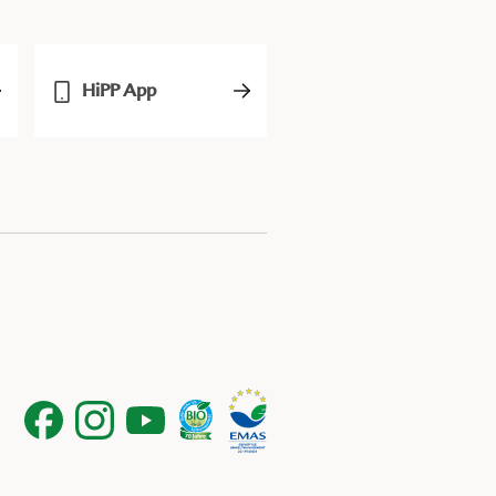
HiPP App