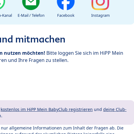
-Kanal
E-Mail / Telefon
Facebook
Instagram
 und mitmachen
um nutzen möchten!
Bitte loggen Sie sich im HiPP Mein
en und Ihre Fragen zu stellen.
t
kostenlos im HiPP Mein BabyClub registrieren
und
deine Club-
n.
t nur allgemeine Informationen zum Inhalt der Fragen ab. Die