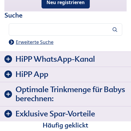
Neu registrieren
Suche
Suche
Erweiterte Suche
HiPP WhatsApp-Kanal
HiPP App
Optimale Trinkmenge für Babys
berechnen:
Exklusive Spar-Vorteile
Häufig geklickt