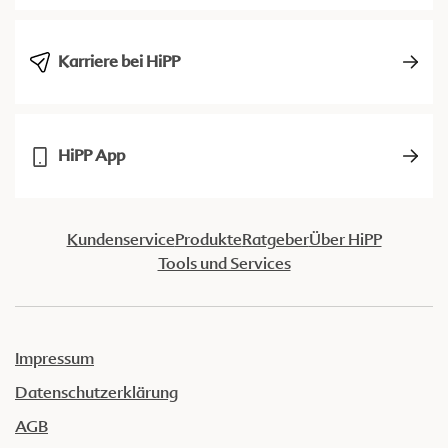
Karriere bei HiPP
HiPP App
Kundenservice
Produkte
Ratgeber
Über HiPP
Tools und Services
Impressum
Datenschutzerklärung
AGB