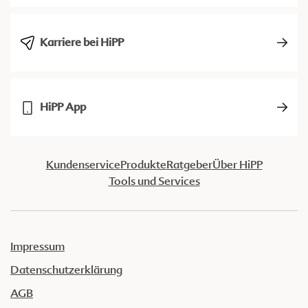
Karriere bei HiPP
HiPP App
Kundenservice
Produkte
Ratgeber
Über HiPP
Tools und Services
Impressum
Datenschutzerklärung
AGB