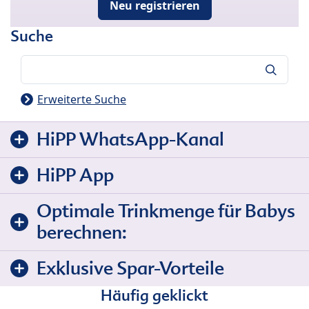
Neu registrieren
Suche
Suche
Erweiterte Suche
HiPP WhatsApp-Kanal
HiPP App
Optimale Trinkmenge für Babys
berechnen:
Exklusive Spar-Vorteile
Häufig geklickt