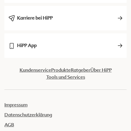
Karriere bei HiPP
HiPP App
Kundenservice
Produkte
Ratgeber
Über HiPP
Tools und Services
Impressum
Datenschutzerklärung
AGB