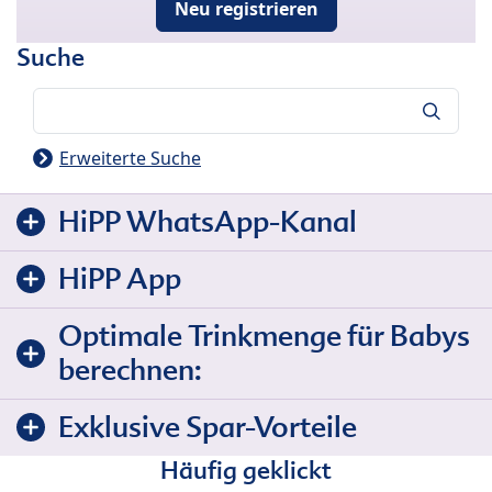
Neu registrieren
Suche
Suche
Erweiterte Suche
HiPP WhatsApp-Kanal
HiPP App
Optimale Trinkmenge für Babys
berechnen:
Exklusive Spar-Vorteile
Häufig geklickt