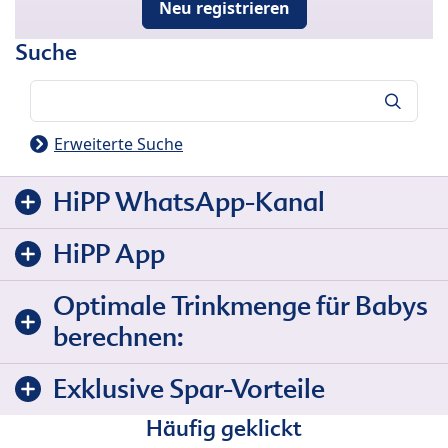
Neu registrieren
Suche
Suche
Erweiterte Suche
HiPP WhatsApp-Kanal
HiPP App
Optimale Trinkmenge für Babys
berechnen:
Exklusive Spar-Vorteile
Häufig geklickt