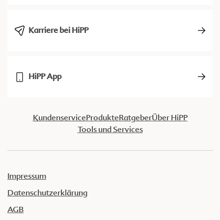
Karriere bei HiPP
HiPP App
Kundenservice
Produkte
Ratgeber
Über HiPP
Tools und Services
Impressum
Datenschutzerklärung
AGB