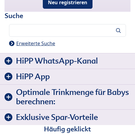
Neu registrieren
Suche
Suche
Erweiterte Suche
HiPP WhatsApp-Kanal
HiPP App
Optimale Trinkmenge für Babys
berechnen:
Exklusive Spar-Vorteile
Häufig geklickt