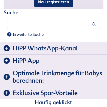
Neu registrieren
Suche
Suche
Erweiterte Suche
HiPP WhatsApp-Kanal
HiPP App
Optimale Trinkmenge für Babys
berechnen:
Exklusive Spar-Vorteile
Häufig geklickt