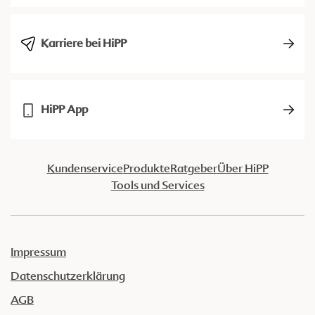
Karriere bei HiPP
HiPP App
Kundenservice
Produkte
Ratgeber
Über HiPP
Tools und Services
Impressum
Datenschutzerklärung
AGB