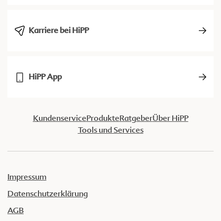
Karriere bei HiPP
HiPP App
Kundenservice
Produkte
Ratgeber
Über HiPP
Tools und Services
Impressum
Datenschutzerklärung
AGB