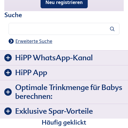
Neu registrieren
Suche
Suche
Erweiterte Suche
HiPP WhatsApp-Kanal
HiPP App
Optimale Trinkmenge für Babys
berechnen:
Exklusive Spar-Vorteile
Häufig geklickt