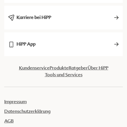
Karriere bei HiPP
HiPP App
Kundenservice
Produkte
Ratgeber
Über HiPP
Tools und Services
Impressum
Datenschutzerklärung
AGB