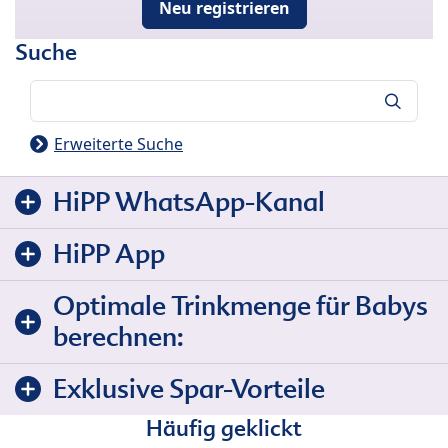
Neu registrieren
Suche
Suche
Erweiterte Suche
HiPP WhatsApp-Kanal
HiPP App
Optimale Trinkmenge für Babys
berechnen:
Exklusive Spar-Vorteile
Häufig geklickt