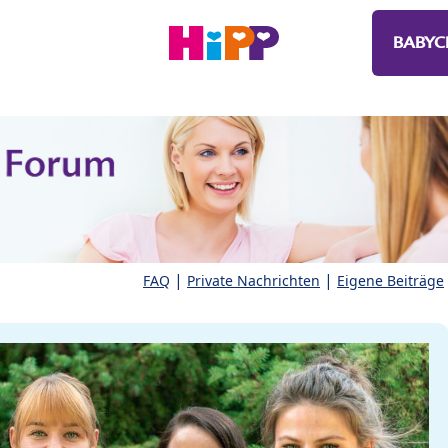
BABYC
|
|
FAQ
Private Nachrichten
Eigene Beiträge