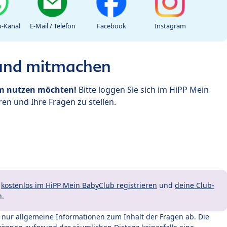
-Kanal
E-Mail / Telefon
Facebook
Instagram
 und mitmachen
um nutzen möchten!
Bitte loggen Sie sich im HiPP Mein
en und Ihre Fragen zu stellen.
t
kostenlos im HiPP Mein BabyClub registrieren
und
deine Club-
n.
t nur allgemeine Informationen zum Inhalt der Fragen ab. Die