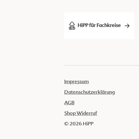
HiPP für Fachkreise
Impressum
Datenschutzerklärung
AGB
Shop Widerruf
© 2026 HiPP