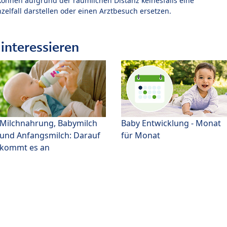
können aufgrund der räumlichen Distanz keinesfalls eine
zelfall darstellen oder einen Arztbesuch ersetzen.
interessieren
Milchnahrung, Babymilch
Baby Entwicklung - Monat
und Anfangsmilch: Darauf
für Monat
kommt es an