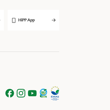
HiPP App