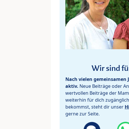
Wir sind fü
Nach vielen gemeinsamen J
aktiv.
Neue Beiträge oder Ant
wertvollen Beiträge der Mam
weiterhin für dich zugänglic
bekommst, steht dir unser
H
gerne zur Seite.