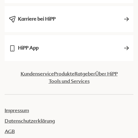
Karriere bei HiPP
HiPP App
Kundenservice
Produkte
Ratgeber
Über HiPP
Tools und Services
Impressum
Datenschutzerklärung
AGB