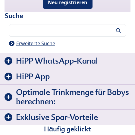
Neu registrieren
Suche
Suche
Erweiterte Suche
HiPP WhatsApp-Kanal
HiPP App
Optimale Trinkmenge für Babys
berechnen:
Exklusive Spar-Vorteile
Häufig geklickt