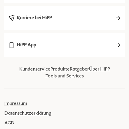
Karriere bei HiPP
HiPP App
Kundenservice
Produkte
Ratgeber
Über HiPP
Tools und Services
Impressum
Datenschutzerklärung
AGB