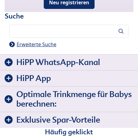
Neu registrieren
Suche
Suche
Erweiterte Suche
HiPP WhatsApp-Kanal
HiPP App
Optimale Trinkmenge für Babys
berechnen:
Exklusive Spar-Vorteile
Häufig geklickt