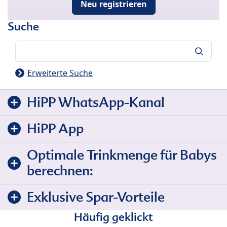
Neu registrieren
Suche
Suche
Erweiterte Suche
HiPP WhatsApp-Kanal
HiPP App
Optimale Trinkmenge für Babys
berechnen:
Exklusive Spar-Vorteile
Häufig geklickt