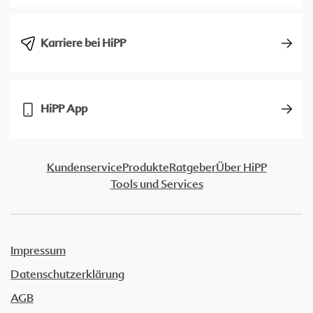
Karriere bei HiPP
HiPP App
Kundenservice
Produkte
Ratgeber
Über HiPP
Tools und Services
Impressum
Datenschutzerklärung
AGB