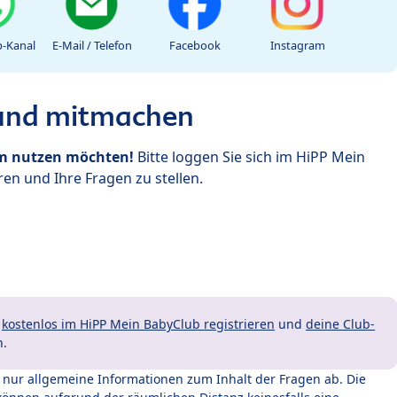
-Kanal
E-Mail / Telefon
Facebook
Instagram
 und mitmachen
um nutzen möchten!
Bitte loggen Sie sich im HiPP Mein
en und Ihre Fragen zu stellen.
t
kostenlos im HiPP Mein BabyClub registrieren
und
deine Club-
n.
t nur allgemeine Informationen zum Inhalt der Fragen ab. Die