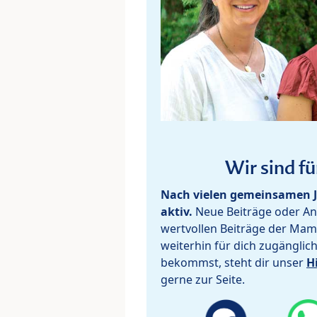
Wir sind fü
Nach vielen gemeinsamen J
aktiv.
Neue Beiträge oder Ant
wertvollen Beiträge der Mam
weiterhin für dich zugänglic
bekommst, steht dir unser
H
gerne zur Seite.