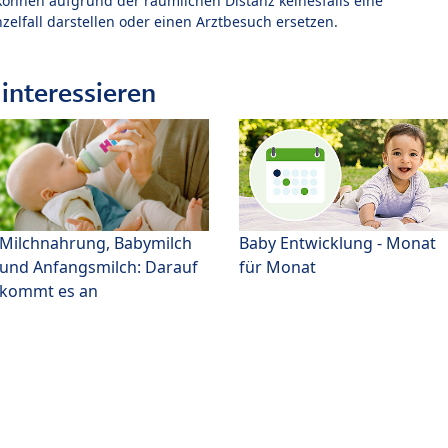
können aufgrund der räumlichen Distanz keinesfalls eine
zelfall darstellen oder einen Arztbesuch ersetzen.
interessieren
Milchnahrung, Babymilch
Baby Entwicklung - Monat
und Anfangsmilch: Darauf
für Monat
kommt es an