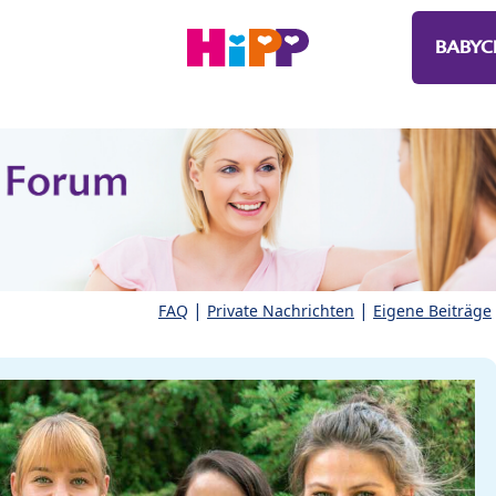
BABYC
|
|
FAQ
Private Nachrichten
Eigene Beiträge