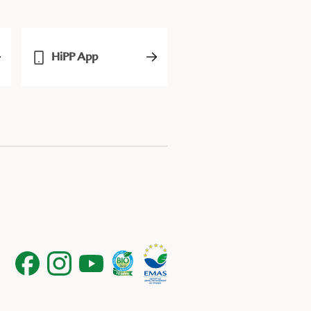
HiPP App