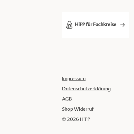
HiPP für Fachkreise
Impressum
Datenschutzerklärung
AGB
Shop Widerruf
© 2026 HiPP