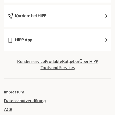
Karriere bei HiPP
HiPP App
Kundenservice
Produkte
Ratgeber
Über HiPP
Tools und Services
Impressum
Datenschutzerklärung
AGB