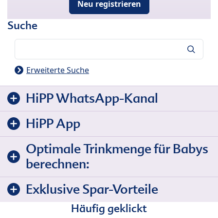
Neu registrieren
Suche
Suche
Erweiterte Suche
HiPP WhatsApp-Kanal
HiPP App
Optimale Trinkmenge für Babys
berechnen:
Exklusive Spar-Vorteile
Häufig geklickt