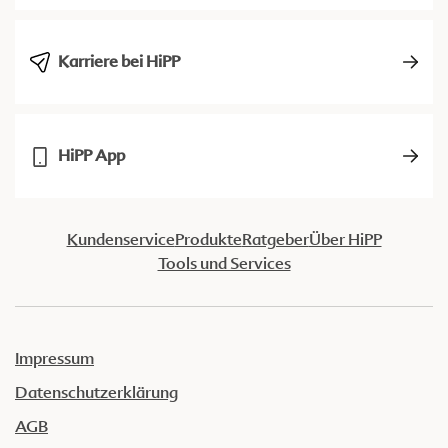
Karriere bei HiPP
HiPP App
Kundenservice
Produkte
Ratgeber
Über HiPP
Tools und Services
Impressum
Datenschutzerklärung
AGB