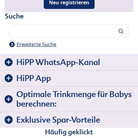
Neu registrieren
Suche
Suche
Erweiterte Suche
HiPP WhatsApp-Kanal
HiPP App
Optimale Trinkmenge für Babys
berechnen:
Exklusive Spar-Vorteile
Häufig geklickt