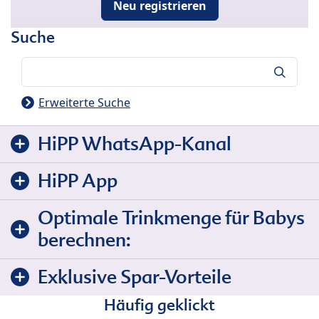
Neu registrieren
Suche
Suche
Erweiterte Suche
HiPP WhatsApp-Kanal
HiPP App
Optimale Trinkmenge für Babys
berechnen:
Exklusive Spar-Vorteile
Häufig geklickt