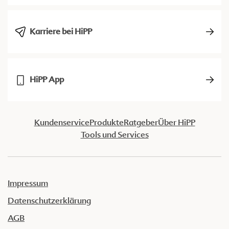
Karriere bei HiPP
HiPP App
Kundenservice
Produkte
Ratgeber
Über HiPP
Tools und Services
Impressum
Datenschutzerklärung
AGB