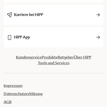
Karriere bei HiPP
HiPP App
Kundenservice
Produkte
Ratgeber
Über HiPP
Tools und Services
Impressum
Datenschutzerklärung
AGB