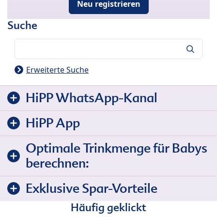
Neu registrieren
Suche
Suche
Erweiterte Suche
HiPP WhatsApp-Kanal
HiPP App
Optimale Trinkmenge für Babys
berechnen:
Exklusive Spar-Vorteile
Häufig geklickt