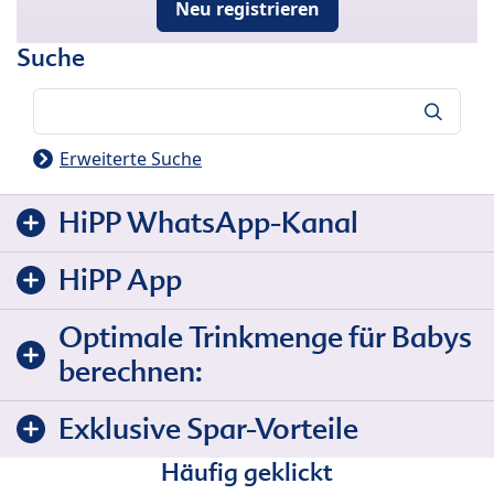
Neu registrieren
Suche
Suche
Erweiterte Suche
HiPP WhatsApp-Kanal
HiPP App
Optimale Trinkmenge für Babys
berechnen:
Exklusive Spar-Vorteile
Häufig geklickt