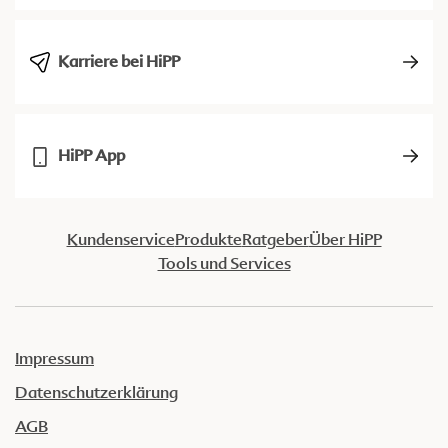
Karriere bei HiPP
HiPP App
Kundenservice
Produkte
Ratgeber
Über HiPP
Tools und Services
Impressum
Datenschutzerklärung
AGB