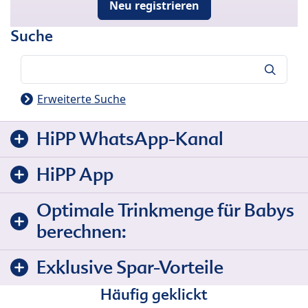
Neu registrieren
Suche
Suche
Erweiterte Suche
HiPP WhatsApp-Kanal
HiPP App
Optimale Trinkmenge für Babys
berechnen:
Exklusive Spar-Vorteile
Häufig geklickt