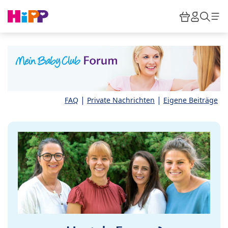
Skip to main content
Warenkor
HiPP M
Such
|
|
FAQ
Private Nachrichten
Eigene Beiträge