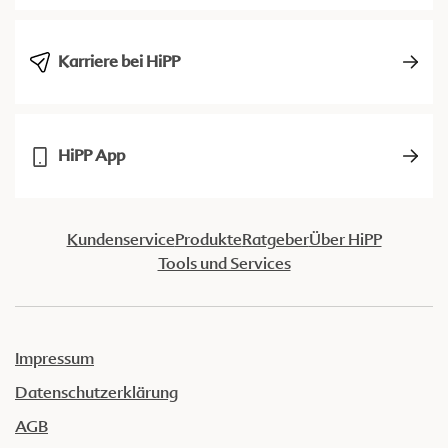
Karriere bei HiPP
HiPP App
Kundenservice
Produkte
Ratgeber
Über HiPP
Tools und Services
Impressum
Datenschutzerklärung
AGB