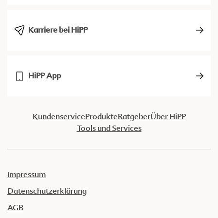
Karriere bei HiPP
HiPP App
Kundenservice
Produkte
Ratgeber
Über HiPP
Tools und Services
Impressum
Datenschutzerklärung
AGB