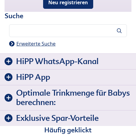
Neu registrieren
Suche
Suche
Erweiterte Suche
HiPP WhatsApp-Kanal
HiPP App
Optimale Trinkmenge für Babys
berechnen:
Exklusive Spar-Vorteile
Häufig geklickt