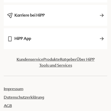
Karriere bei HiPP
HiPP App
Kundenservice
Produkte
Ratgeber
Über HiPP
Tools und Services
Impressum
Datenschutzerklärung
AGB