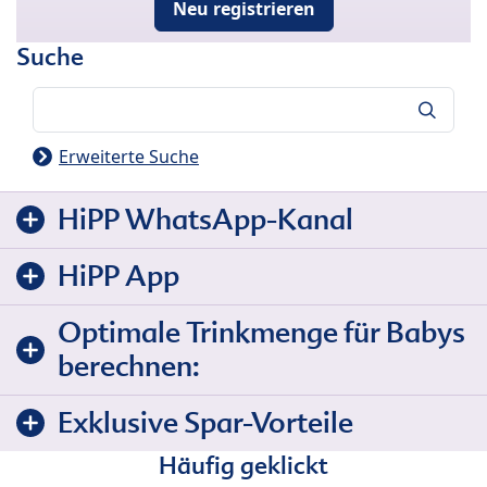
Neu registrieren
Suche
Suche
Erweiterte Suche
HiPP WhatsApp-Kanal
HiPP App
Optimale Trinkmenge für Babys
berechnen:
Exklusive Spar-Vorteile
Häufig geklickt