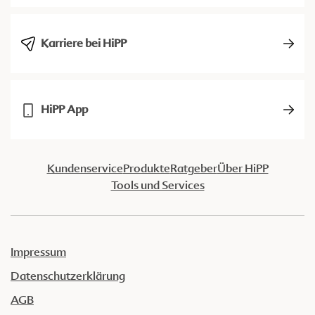
Karriere bei HiPP
HiPP App
Kundenservice
Produkte
Ratgeber
Über HiPP
Tools und Services
Impressum
Datenschutzerklärung
AGB