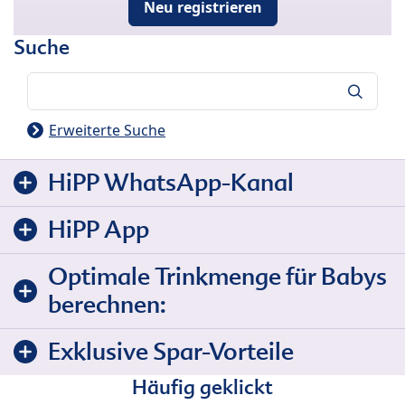
Neu registrieren
Suche
Suche
Erweiterte Suche
HiPP WhatsApp-Kanal
HiPP App
Optimale Trinkmenge für Babys
berechnen:
Exklusive Spar-Vorteile
Häufig geklickt