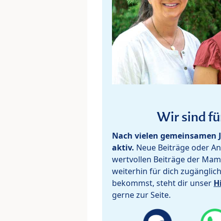
Wir sind fü
Nach vielen gemeinsamen J
aktiv.
Neue Beiträge oder Ant
wertvollen Beiträge der Mam
weiterhin für dich zugänglic
bekommst, steht dir unser
H
gerne zur Seite.