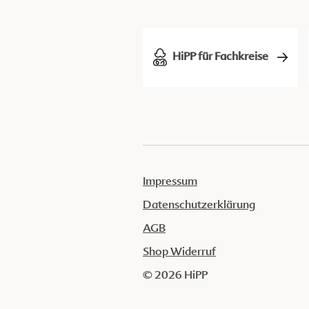
HiPP für Fachkreise
Impressum
Datenschutzerklärung
AGB
Shop Widerruf
© 2026 HiPP