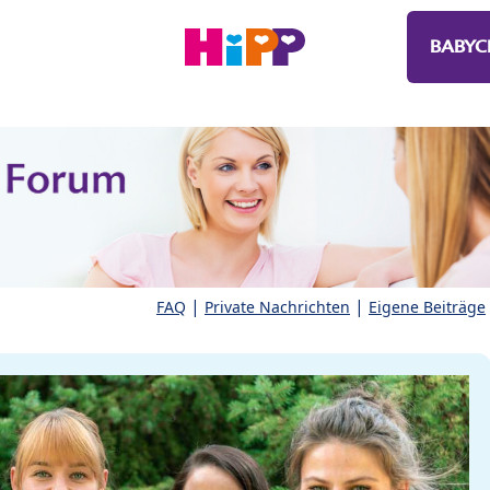
BABYC
|
|
FAQ
Private Nachrichten
Eigene Beiträge