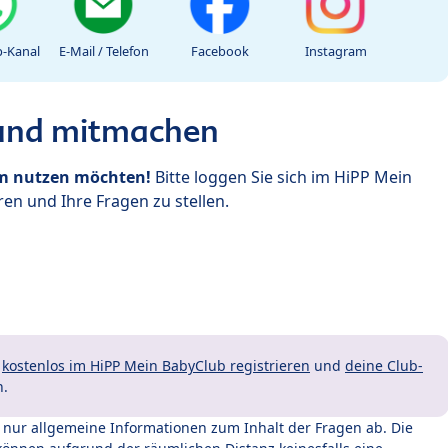
-Kanal
E-Mail / Telefon
Facebook
Instagram
 und mitmachen
um nutzen möchten!
Bitte loggen Sie sich im HiPP Mein
en und Ihre Fragen zu stellen.
t
kostenlos im HiPP Mein BabyClub registrieren
und
deine Club-
n.
t nur allgemeine Informationen zum Inhalt der Fragen ab. Die