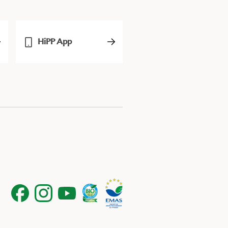
HiPP App