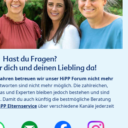
Hast du Fragen?
r dich und deinen Liebling da!
ahren betreuen wir unser HiPP Forum nicht mehr
worten sind nicht mehr möglich. Die zahlreichen,
as und Experten bleiben jedoch bestehen und sind
h. Damit du auch künftig die bestmögliche Beratung
iPP Elternservice
über verschiedene Kanäle jederzeit