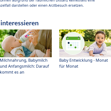
können aufgrund der räumlichen Distanz keinesfalls eine
zelfall darstellen oder einen Arztbesuch ersetzen.
interessieren
Milchnahrung, Babymilch
Baby Entwicklung - Monat
und Anfangsmilch: Darauf
für Monat
kommt es an