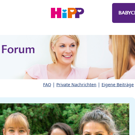
BABYC
|
|
FAQ
Private Nachrichten
Eigene Beiträge