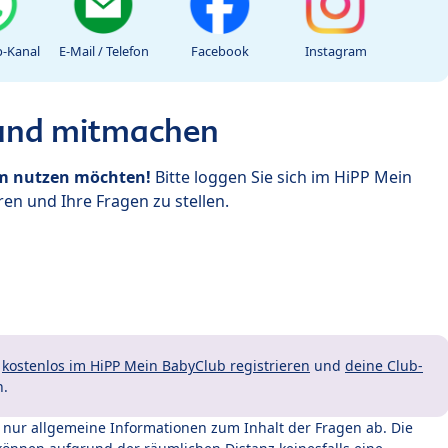
-Kanal
E-Mail / Telefon
Facebook
Instagram
 und mitmachen
um nutzen möchten!
Bitte loggen Sie sich im HiPP Mein
en und Ihre Fragen zu stellen.
t
kostenlos im HiPP Mein BabyClub registrieren
und
deine Club-
n.
t nur allgemeine Informationen zum Inhalt der Fragen ab. Die