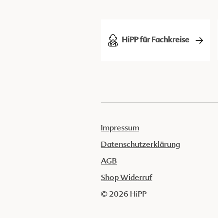
HiPP für Fachkreise
Impressum
Datenschutzerklärung
AGB
Shop Widerruf
© 2026 HiPP