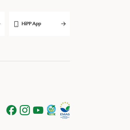
HiPP App