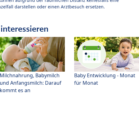
können aufgrund der räumlichen Distanz keinesfalls eine
zelfall darstellen oder einen Arztbesuch ersetzen.
interessieren
Milchnahrung, Babymilch
Baby Entwicklung - Monat
und Anfangsmilch: Darauf
für Monat
kommt es an