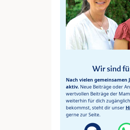
Wir sind fü
Nach vielen gemeinsamen J
aktiv.
Neue Beiträge oder Ant
wertvollen Beiträge der Mam
weiterhin für dich zugänglic
bekommst, steht dir unser
H
gerne zur Seite.