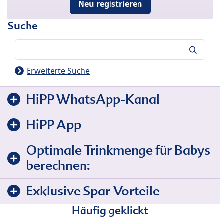
Neu registrieren
Suche
Suche
Erweiterte Suche
HiPP WhatsApp-Kanal
HiPP App
Optimale Trinkmenge für Babys
berechnen:
Exklusive Spar-Vorteile
Häufig geklickt