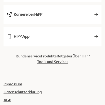
Karriere bei HiPP
HiPP App
Kundenservice
Produkte
Ratgeber
Über HiPP
Tools und Services
Impressum
Datenschutzerklärung
AGB