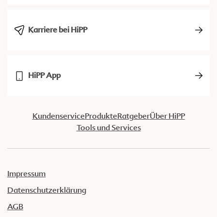
Karriere bei HiPP
HiPP App
Kundenservice
Produkte
Ratgeber
Über HiPP
Tools und Services
Impressum
Datenschutzerklärung
AGB