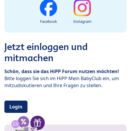
Facebook
Instagram
Jetzt einloggen und
mitmachen
Schön, dass sie das HiPP Forum nutzen möchten!
Bitte loggen Sie sich im HiPP Mein BabyClub ein, um
mitzudiskutieren und Ihre Fragen zu stellen.
Login