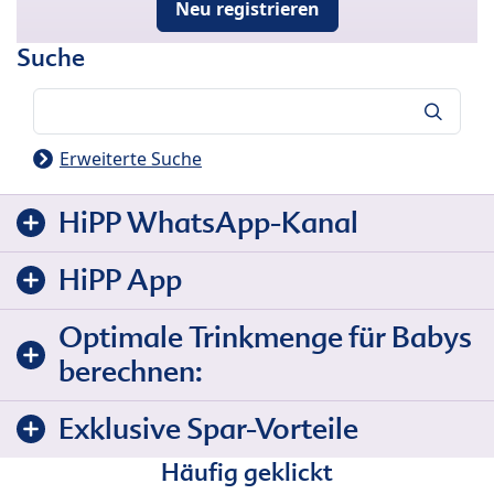
Neu registrieren
Suche
Suche
Erweiterte Suche
HiPP WhatsApp-Kanal
HiPP App
Optimale Trinkmenge für Babys
berechnen:
Exklusive Spar-Vorteile
Häufig geklickt