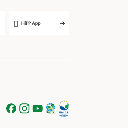
HiPP App