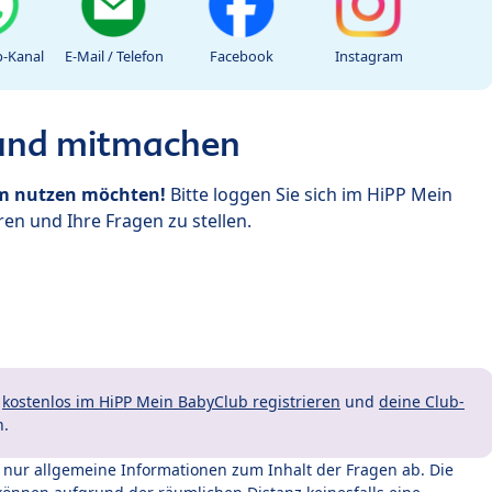
-Kanal
E-Mail / Telefon
Facebook
Instagram
 und mitmachen
um nutzen möchten!
Bitte loggen Sie sich im HiPP Mein
en und Ihre Fragen zu stellen.
t
kostenlos im HiPP Mein BabyClub registrieren
und
deine Club-
n.
t nur allgemeine Informationen zum Inhalt der Fragen ab. Die