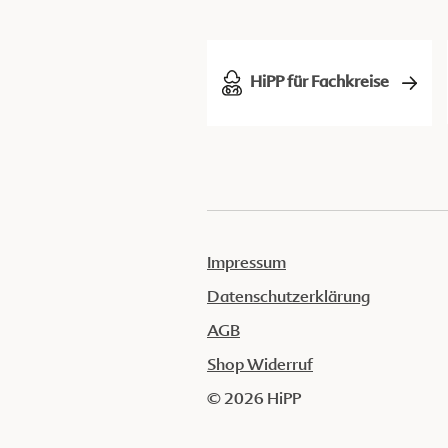
HiPP für Fachkreise
Impressum
Datenschutzerklärung
AGB
Shop Widerruf
© 2026 HiPP