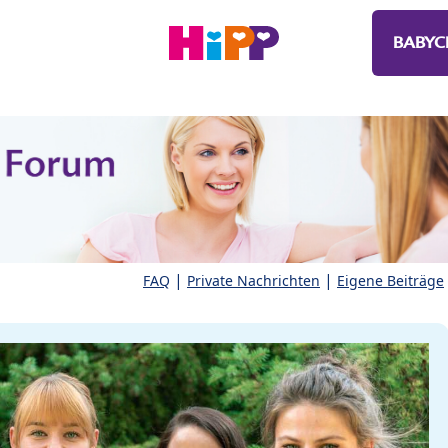
BABYC
|
|
FAQ
Private Nachrichten
Eigene Beiträge