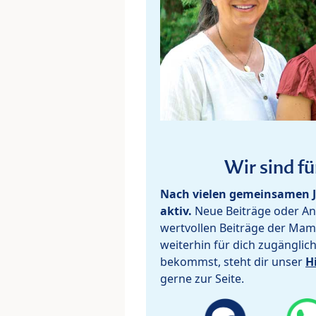
Wir sind fü
Nach vielen gemeinsamen J
aktiv.
Neue Beiträge oder Ant
wertvollen Beiträge der Mam
weiterhin für dich zugänglic
bekommst, steht dir unser
H
gerne zur Seite.