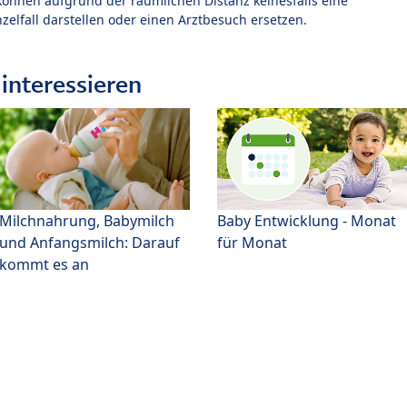
können aufgrund der räumlichen Distanz keinesfalls eine
zelfall darstellen oder einen Arztbesuch ersetzen.
interessieren
Milchnahrung, Babymilch
Baby Entwicklung - Monat
und Anfangsmilch: Darauf
für Monat
kommt es an