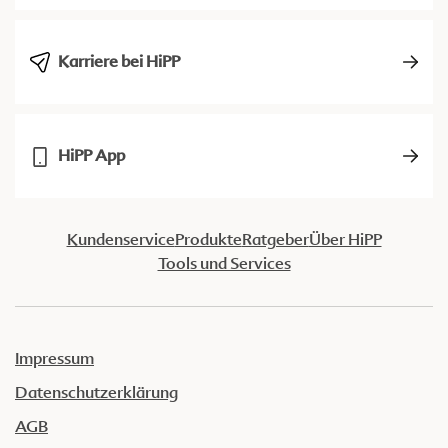
Karriere bei HiPP
HiPP App
Kundenservice
Produkte
Ratgeber
Über HiPP
Tools und Services
Impressum
Datenschutzerklärung
AGB