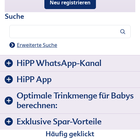
Neu registrieren
Suche
Suche
Erweiterte Suche
HiPP WhatsApp-Kanal
HiPP App
Optimale Trinkmenge für Babys
berechnen:
Exklusive Spar-Vorteile
Häufig geklickt