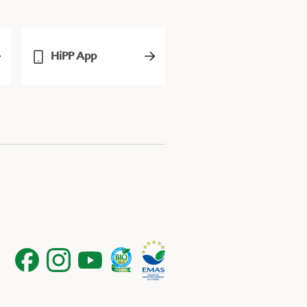
HiPP App