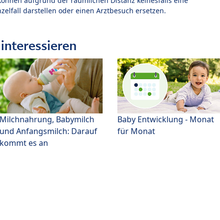
können aufgrund der räumlichen Distanz keinesfalls eine
zelfall darstellen oder einen Arztbesuch ersetzen.
interessieren
Milchnahrung, Babymilch
Baby Entwicklung - Monat
und Anfangsmilch: Darauf
für Monat
kommt es an