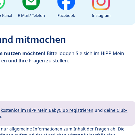
-Kanal
E-Mail / Telefon
Facebook
Instagram
 und mitmachen
um nutzen möchten!
Bitte loggen Sie sich im HiPP Mein
en und Ihre Fragen zu stellen.
t
kostenlos im HiPP Mein BabyClub registrieren
und
deine Club-
n.
t nur allgemeine Informationen zum Inhalt der Fragen ab. Die