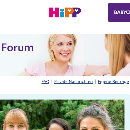
BABYC
|
|
FAQ
Private Nachrichten
Eigene Beiträge