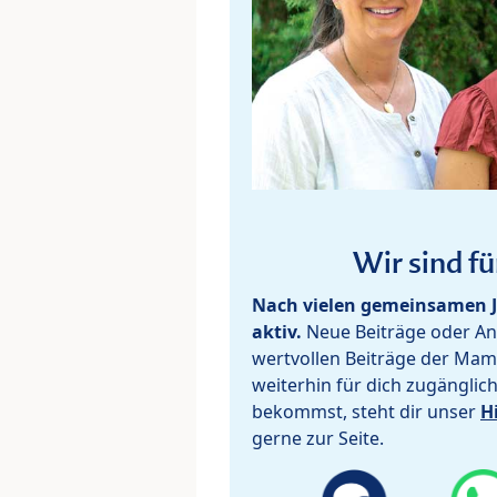
Wir sind fü
Nach vielen gemeinsamen J
aktiv.
Neue Beiträge oder Ant
wertvollen Beiträge der Mam
weiterhin für dich zugänglic
bekommst, steht dir unser
H
gerne zur Seite.