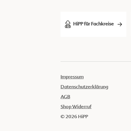
HiPP für Fachkreise
Impressum
Datenschutzerklärung
AGB
Shop Widerruf
© 2026 HiPP