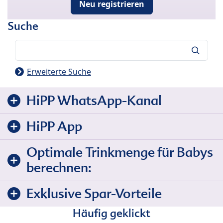
Neu registrieren
Suche
Suche
Erweiterte Suche
HiPP WhatsApp-Kanal
HiPP App
Optimale Trinkmenge für Babys
berechnen:
Exklusive Spar-Vorteile
Häufig geklickt