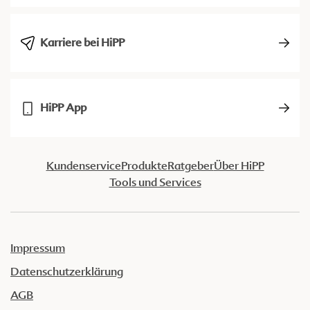
Karriere bei HiPP
HiPP App
Kundenservice
Produkte
Ratgeber
Über HiPP
Tools und Services
Impressum
Datenschutzerklärung
AGB