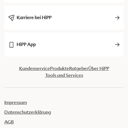
Karriere bei HiPP
HiPP App
Kundenservice
Produkte
Ratgeber
Über HiPP
Tools und Services
Impressum
Datenschutzerklärung
AGB