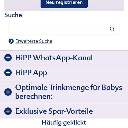
Neu registrieren
Suche
Suche
Erweiterte Suche
HiPP WhatsApp-Kanal
HiPP App
Optimale Trinkmenge für Babys
berechnen:
Exklusive Spar-Vorteile
Häufig geklickt