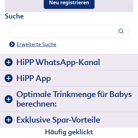
Neu registrieren
Suche
Suche
Erweiterte Suche
HiPP WhatsApp-Kanal
HiPP App
Optimale Trinkmenge für Babys
berechnen:
Exklusive Spar-Vorteile
Häufig geklickt