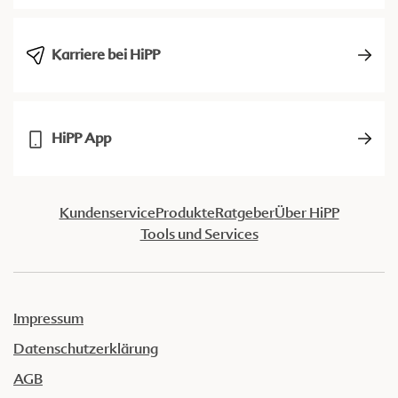
Karriere bei HiPP
HiPP App
Kundenservice
Produkte
Ratgeber
Über HiPP
Tools und Services
Impressum
Datenschutzerklärung
AGB