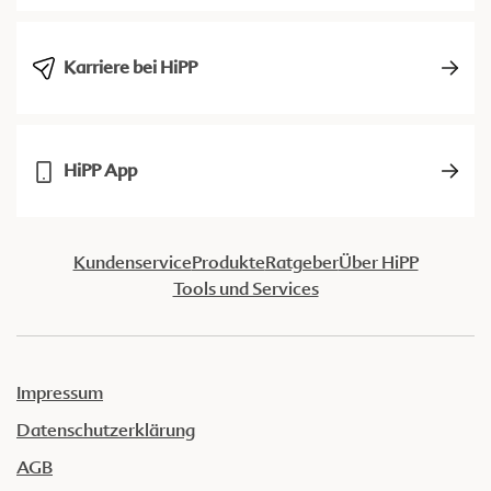
Karriere bei HiPP
HiPP App
Kundenservice
Produkte
Ratgeber
Über HiPP
Tools und Services
Impressum
Datenschutzerklärung
AGB