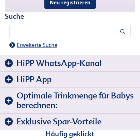
Neu registrieren
Suche
Suche
Erweiterte Suche
HiPP WhatsApp-Kanal
HiPP App
Optimale Trinkmenge für Babys
berechnen:
Exklusive Spar-Vorteile
Häufig geklickt