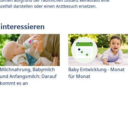
können aufgrund der räumlichen Distanz keinesfalls eine
zelfall darstellen oder einen Arztbesuch ersetzen.
interessieren
Milchnahrung, Babymilch
Baby Entwicklung - Monat
und Anfangsmilch: Darauf
für Monat
kommt es an