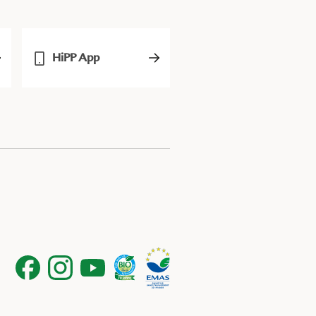
HiPP App