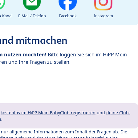
-Kanal
E-Mail / Telefon
Facebook
Instagram
 und mitmachen
um nutzen möchten!
Bitte loggen Sie sich im HiPP Mein
en und Ihre Fragen zu stellen.
t
kostenlos im HiPP Mein BabyClub registrieren
und
deine Club-
n.
t nur allgemeine Informationen zum Inhalt der Fragen ab. Die