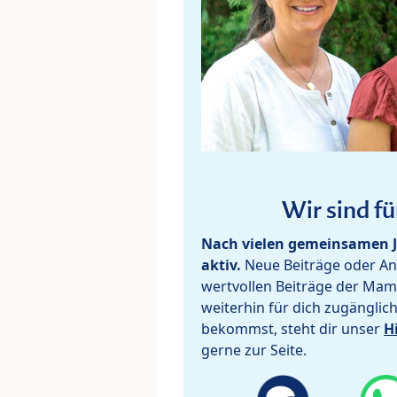
Wir sind fü
Nach vielen gemeinsamen J
aktiv.
Neue Beiträge oder Ant
wertvollen Beiträge der Mam
weiterhin für dich zugänglic
bekommst, steht dir unser
H
gerne zur Seite.