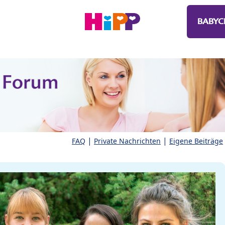
BABYC
|
|
FAQ
Private Nachrichten
Eigene Beiträge