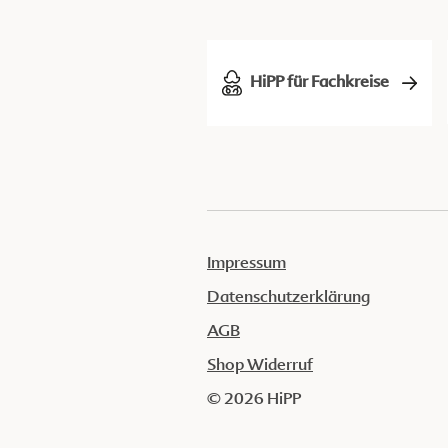
HiPP für Fachkreise
Impressum
Datenschutzerklärung
AGB
Shop Widerruf
© 2026 HiPP