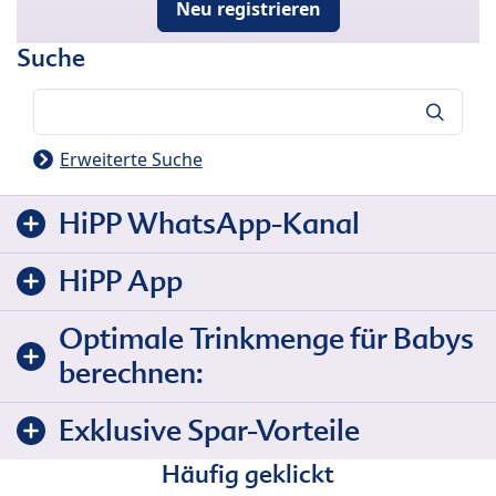
Neu registrieren
Suche
Suche
Erweiterte Suche
HiPP WhatsApp-Kanal
HiPP App
Optimale Trinkmenge für Babys
berechnen:
Exklusive Spar-Vorteile
Häufig geklickt