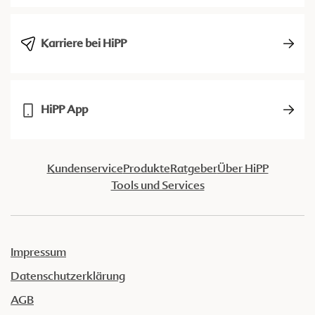
Karriere bei HiPP
HiPP App
Kundenservice
Produkte
Ratgeber
Über HiPP
Tools und Services
Impressum
Datenschutzerklärung
AGB