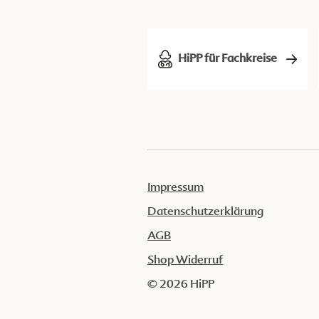
HiPP für Fachkreise
Impressum
Datenschutzerklärung
AGB
Shop Widerruf
© 2026 HiPP