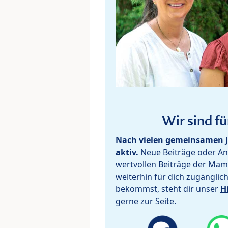
Wir sind fü
Nach vielen gemeinsamen J
aktiv.
Neue Beiträge oder Ant
wertvollen Beiträge der Mam
weiterhin für dich zugänglic
bekommst, steht dir unser
H
gerne zur Seite.