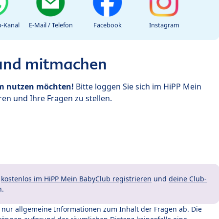
-Kanal
E-Mail / Telefon
Facebook
Instagram
 und mitmachen
um nutzen möchten!
Bitte loggen Sie sich im HiPP Mein
en und Ihre Fragen zu stellen.
t
kostenlos im HiPP Mein BabyClub registrieren
und
deine Club-
n.
t nur allgemeine Informationen zum Inhalt der Fragen ab. Die