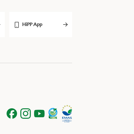
HiPP App