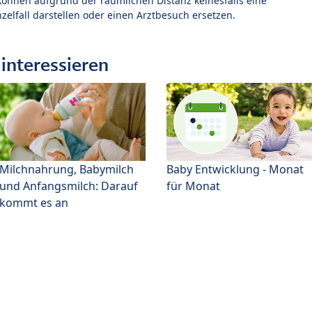
können aufgrund der räumlichen Distanz keinesfalls eine
zelfall darstellen oder einen Arztbesuch ersetzen.
interessieren
Milchnahrung, Babymilch
Baby Entwicklung - Monat
und Anfangsmilch: Darauf
für Monat
kommt es an