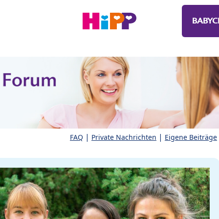
BABYC
|
|
FAQ
Private Nachrichten
Eigene Beiträge