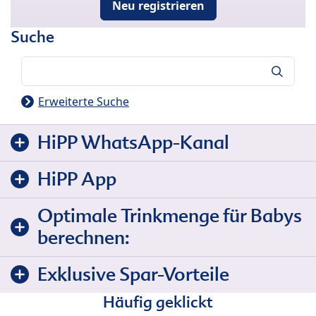
Neu registrieren
Suche
Suche
Erweiterte Suche
HiPP WhatsApp-Kanal
HiPP App
Optimale Trinkmenge für Babys
berechnen:
Exklusive Spar-Vorteile
Häufig geklickt