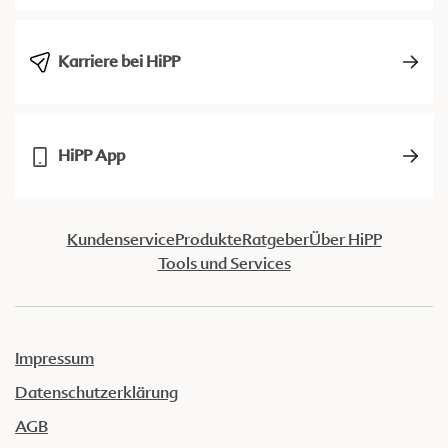
Karriere bei HiPP
HiPP App
Kundenservice
Produkte
Ratgeber
Über HiPP
Tools und Services
Impressum
Datenschutzerklärung
AGB