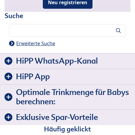
Neu registrieren
Suche
Suche
Erweiterte Suche
HiPP WhatsApp-Kanal
HiPP App
Optimale Trinkmenge für Babys
berechnen:
Exklusive Spar-Vorteile
Häufig geklickt