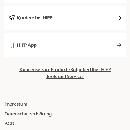
Karriere bei HiPP
HiPP App
Kundenservice
Produkte
Ratgeber
Über HiPP
Tools und Services
Impressum
Datenschutzerklärung
AGB