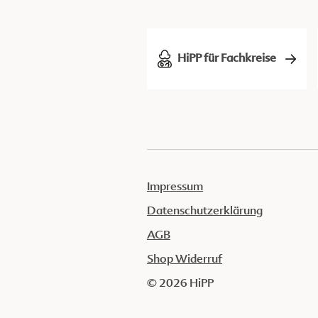
HiPP für Fachkreise
Impressum
Datenschutzerklärung
AGB
Shop Widerruf
© 2026 HiPP