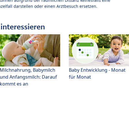
können aufgrund der räumlichen Distanz keinesfalls eine
zelfall darstellen oder einen Arztbesuch ersetzen.
interessieren
Milchnahrung, Babymilch
Baby Entwicklung - Monat
und Anfangsmilch: Darauf
für Monat
kommt es an