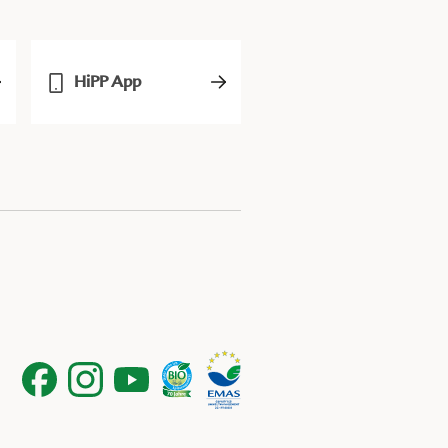
HiPP App