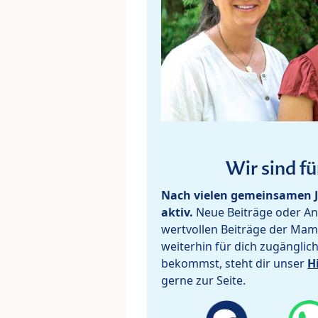
Wir sind fü
Nach vielen gemeinsamen J
aktiv.
Neue Beiträge oder Ant
wertvollen Beiträge der Mam
weiterhin für dich zugänglic
bekommst, steht dir unser
H
gerne zur Seite.