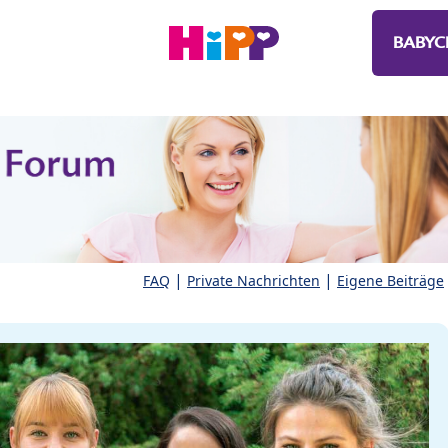
BABYC
|
|
FAQ
Private Nachrichten
Eigene Beiträge