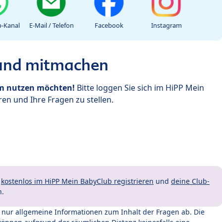
-Kanal
E-Mail / Telefon
Facebook
Instagram
 und mitmachen
um nutzen möchten!
Bitte loggen Sie sich im HiPP Mein
en und Ihre Fragen zu stellen.
t
kostenlos im HiPP Mein BabyClub registrieren
und
deine Club-
n.
t nur allgemeine Informationen zum Inhalt der Fragen ab. Die