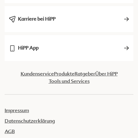
Karriere bei HiPP
HiPP App
Kundenservice
Produkte
Ratgeber
Über HiPP
Tools und Services
Impressum
Datenschutzerklärung
AGB