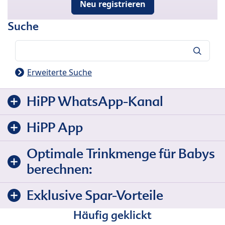
Neu registrieren
Suche
Suche
Erweiterte Suche
HiPP WhatsApp-Kanal
HiPP App
Optimale Trinkmenge für Babys
berechnen:
Exklusive Spar-Vorteile
Häufig geklickt