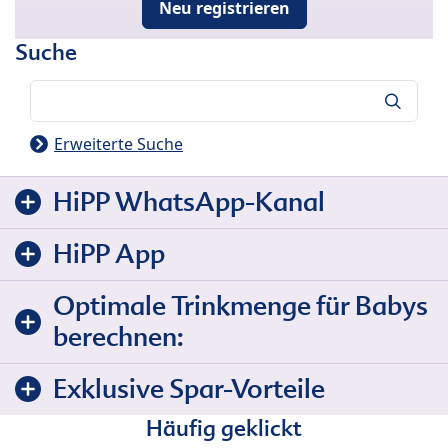
Neu registrieren
Suche
Suche
Erweiterte Suche
HiPP WhatsApp-Kanal
HiPP App
Optimale Trinkmenge für Babys
berechnen:
Exklusive Spar-Vorteile
Häufig geklickt