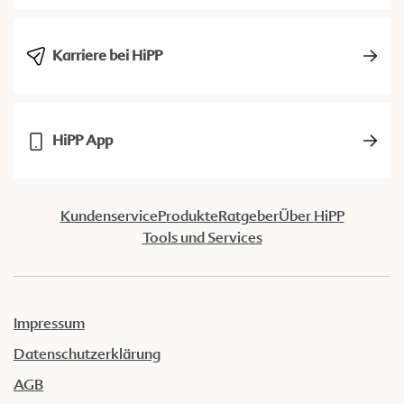
Karriere bei HiPP
HiPP App
Kundenservice
Produkte
Ratgeber
Über HiPP
Tools und Services
Impressum
Datenschutzerklärung
AGB