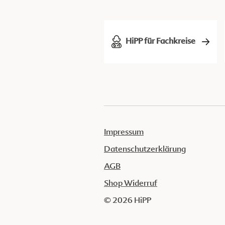
HiPP für Fachkreise
Impressum
Datenschutzerklärung
AGB
Shop Widerruf
© 2026 HiPP