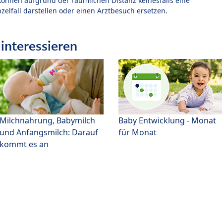
können aufgrund der räumlichen Distanz keinesfalls eine
zelfall darstellen oder einen Arztbesuch ersetzen.
interessieren
Milchnahrung, Babymilch
Baby Entwicklung - Monat
und Anfangsmilch: Darauf
für Monat
kommt es an