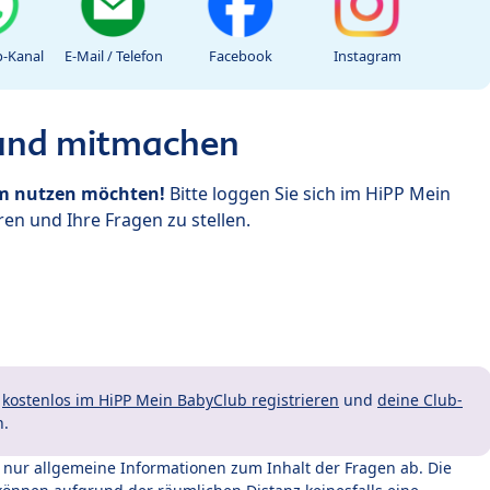
-Kanal
E-Mail / Telefon
Facebook
Instagram
 und mitmachen
um nutzen möchten!
Bitte loggen Sie sich im HiPP Mein
en und Ihre Fragen zu stellen.
t
kostenlos im HiPP Mein BabyClub registrieren
und
deine Club-
n.
t nur allgemeine Informationen zum Inhalt der Fragen ab. Die