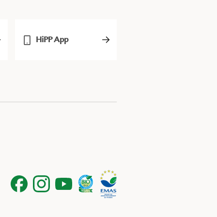
HiPP App