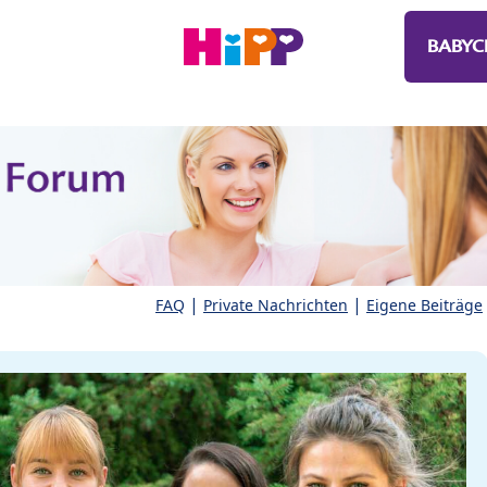
BABYC
|
|
FAQ
Private Nachrichten
Eigene Beiträge