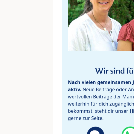
Wir sind fü
Nach vielen gemeinsamen J
aktiv.
Neue Beiträge oder Ant
wertvollen Beiträge der Mam
weiterhin für dich zugänglic
bekommst, steht dir unser
H
gerne zur Seite.