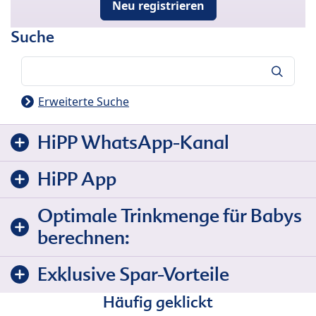
Neu registrieren
Suche
Suche
Erweiterte Suche
HiPP WhatsApp-Kanal
HiPP App
Optimale Trinkmenge für Babys
berechnen:
Exklusive Spar-Vorteile
Häufig geklickt