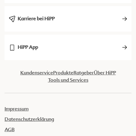
Karriere bei HiPP
HiPP App
Kundenservice
Produkte
Ratgeber
Über HiPP
Tools und Services
Impressum
Datenschutzerklärung
AGB